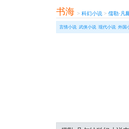
书海
>
科幻小说
>
儒勒·凡
言情小说
武侠小说
现代小说
外国