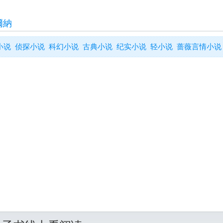
爾納
小说
侦探小说
科幻小说
古典小说
纪实小说
轻小说
蔷薇言情小说