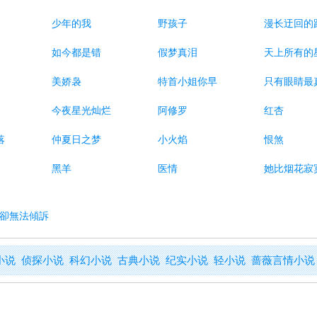
少年的我
野孩子
漫长迂回的
如今都是错
假梦真泪
天上所有的
美娇袅
特首小姐你早
只有眼睛最
今夜星光灿烂
阿修罗
红杏
落
仲夏日之梦
小火焰
恨煞
黑羊
医情
她比烟花寂
淚卻無法傾訴
小说
侦探小说
科幻小说
古典小说
纪实小说
轻小说
蔷薇言情小说