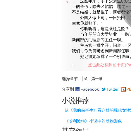
这些年来，手下众女生统统放
<-
上的长假，除去区韶韶，超过三
不是结婚，就是生子，两者都轮
外国人做上司，一日赞曰，“
生像你就好了。”
你听听看，这是褒还是贬？
当年韶韶自大学毕业，一踏进
新闻部的助理新闻主任一职。
主考官一排坐开，问道：“区
我们，你为何考虑到新闻部任职
她记得她编排了一个别致而认
点击此处翻到前十页(Pag
1
选择章节：
分享到
Facebook
Twitter
Pl
小说推荐
从《我的前半生》看亦舒的现代女性
《哈利波特》小说中的动物形象
其它作品