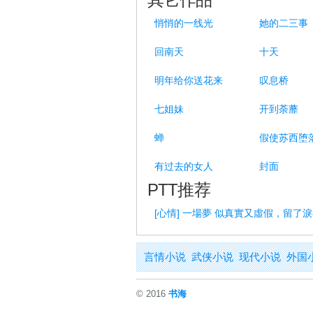
悄悄的一线光
她的二三事
回南天
十天
明年给你送花来
叹息桥
七姐妹
开到荼蘼
蝉
假使苏西堕
有过去的女人
封面
PTT推荐
[心情] 一場夢 似真實又虛假，留了
言情小说
武侠小说
现代小说
外国
© 2016
书海