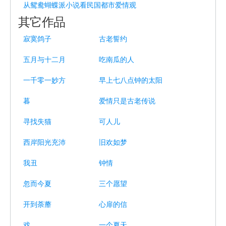
从鸳鸯蝴蝶派小说看民国都市爱情观
其它作品
寂寞鸽子
古老誓约
五月与十二月
吃南瓜的人
一千零一妙方
早上七八点钟的太阳
暮
爱情只是古老传说
寻找失猫
可人儿
西岸阳光充沛
旧欢如梦
我丑
钟情
忽而今夏
三个愿望
开到荼蘼
心扉的信
戏
一个夏天