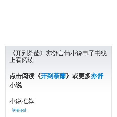
《开到荼蘼》亦舒言情小说电子书线
上看阅读
点击阅读《
开到荼蘼
》或更多
亦舒
小说
小说推荐
读读亦舒