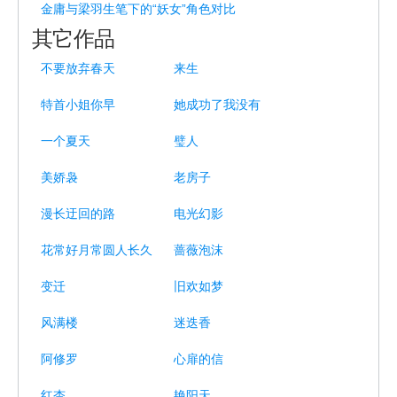
金庸与梁羽生笔下的“妖女”角色对比
其它作品
不要放弃春天
来生
特首小姐你早
她成功了我没有
一个夏天
璧人
美娇袅
老房子
漫长迂回的路
电光幻影
花常好月常圆人长久
蔷薇泡沫
变迁
旧欢如梦
风满楼
迷迭香
阿修罗
心扉的信
红杏
艳阳天