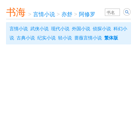
书海
>
言情小说
>
亦舒
>
阿修罗
言情小说
武侠小说
现代小说
外国小说
侦探小说
科幻小
说
古典小说
纪实小说
轻小说
蔷薇言情小说
繁体版