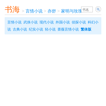
书海
>
言情小说
>
亦舒
>
家明与玫瑰
言情小说
武侠小说
现代小说
外国小说
侦探小说
科幻小
说
古典小说
纪实小说
轻小说
蔷薇言情小说
繁体版