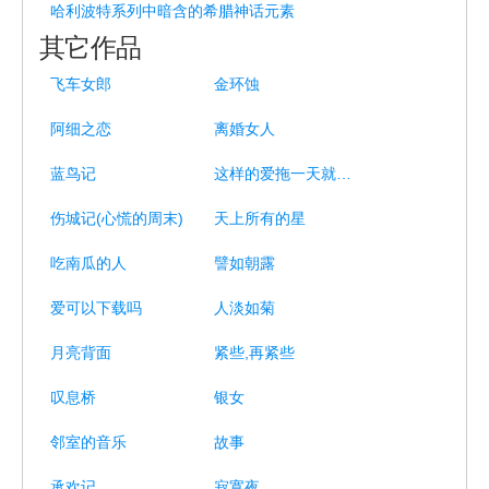
哈利波特系列中暗含的希腊神话元素
其它作品
飞车女郎
金环蚀
阿细之恋
离婚女人
蓝鸟记
这样的爱拖一天就是错一天
伤城记(心慌的周末)
天上所有的星
吃南瓜的人
譬如朝露
爱可以下载吗
人淡如菊
月亮背面
紧些,再紧些
叹息桥
银女
邻室的音乐
故事
承欢记
寂寞夜