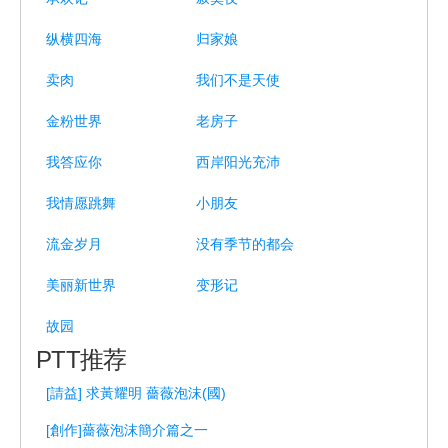
纵横四海
归家娘
卖肉
我们不是天使
金粉世界
老房子
我答应你
西岸阳光充沛
我情愿跳舞
小朋友
流金岁月
没有季节的都会
美丽新世界
变形记
故园
PTT推荐
[請益] 求黃耀明 薔薇泡沫(國)
[創作]薔薇泡沫簡介篇之一