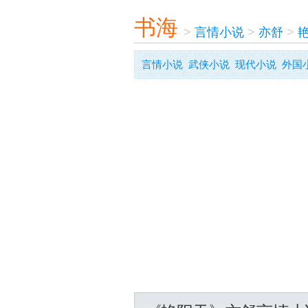
书海
>
言情小说
>
亦舒
>
言情小说
武侠小说
现代小说
外国