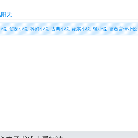
艳阳天
小说
侦探小说
科幻小说
古典小说
纪实小说
轻小说
蔷薇言情小说