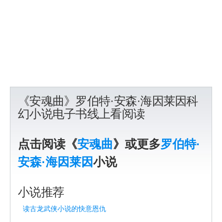
《安魂曲》罗伯特·安森·海因莱因科
幻小说电子书线上看阅读
点击阅读《
安魂曲
》或更多
罗伯特·
安森·海因莱因
小说
小说推荐
读古龙武侠小说的快意恩仇