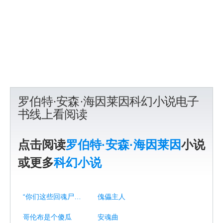
罗伯特·安森·海因莱因科幻小说电子
书线上看阅读
点击阅读
罗伯特·安森·海因莱因
小说
或更多
科幻小说
“你们这些回魂尸——”
傀儡主人
哥伦布是个傻瓜
安魂曲