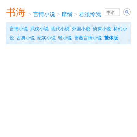
书海
>
言情小说
>
席绢
>
君须怜我
言情小说
武侠小说
现代小说
外国小说
侦探小说
科幻小
说
古典小说
纪实小说
轻小说
蔷薇言情小说
繁体版