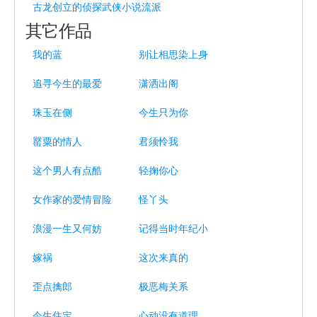
古龙创立的侦探武侠小说流派
其它作品
我的蓝
别让相思染上身
追寻今生的最爱
潇洒出阁
珠玉在侧
今生只为你
罂粟的情人
君须怜我
这个男人有点酷
轻掬你心
女作家的爱情冒险
怪丫头
浪漫一生又何妨
记得当时年纪小
嫁祸
这次来真的
歪点擒郎
极恶梅关系
今生住定
心动没有道理