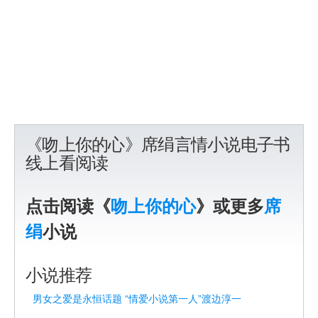
《吻上你的心》席绢言情小说电子书
线上看阅读
点击阅读《
吻上你的心
》或更多
席
绢
小说
小说推荐
男女之爱是永恒话题 “情爱小说第一人”渡边淳一