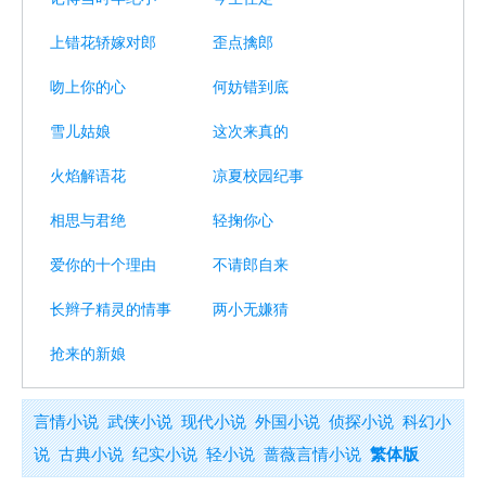
上错花轿嫁对郎
歪点擒郎
吻上你的心
何妨错到底
雪儿姑娘
这次来真的
火焰解语花
凉夏校园纪事
相思与君绝
轻掬你心
爱你的十个理由
不请郎自来
长辫子精灵的情事
两小无嫌猜
抢来的新娘
言情小说
武侠小说
现代小说
外国小说
侦探小说
科幻小
说
古典小说
纪实小说
轻小说
蔷薇言情小说
繁体版