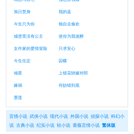
旭日焚身
我的蓝
今生只为你
独自去偷欢
城堡里没有公主
使你为我迷醉
女作家的爱情冒险
只求安心
今生住定
囚蝶
倾星
上错花轿嫁对郎
嫁祸
何妨错到底
墨莲
言情小说
武侠小说
现代小说
外国小说
侦探小说
科幻小
说
古典小说
纪实小说
轻小说
蔷薇言情小说
繁体版