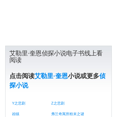
艾勒里·奎恩侦探小说电子书线上看
阅读
点击阅读
艾勒里·奎恩
小说或更多
侦
探小说
Y之悲剧
Z之悲剧
凶镇
弗兰奇寓所粉末之谜