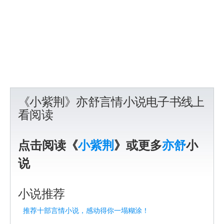
《小紫荆》亦舒言情小说电子书线上
看阅读
点击阅读《
小紫荆
》或更多
亦舒
小
说
小说推荐
推荐十部言情小说，感动得你一塌糊涂！