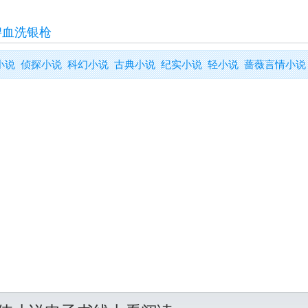
碧血洗银枪
小说
侦探小说
科幻小说
古典小说
纪实小说
轻小说
蔷薇言情小说