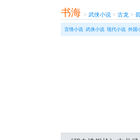
书海
>
武侠小说
>
古龙
>
言情小说
武侠小说
现代小说
外国