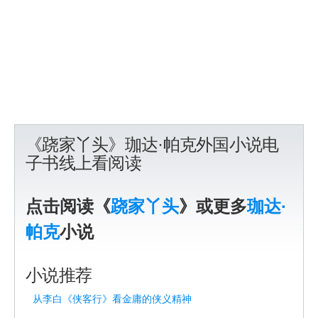
《跷家丫头》珈达·帕克外国小说电
子书线上看阅读
点击阅读《
跷家丫头
》或更多
珈达·
帕克
小说
小说推荐
从李白《侠客行》看金庸的侠义精神