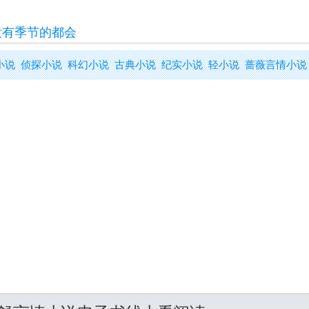
没有季节的都会
小说
侦探小说
科幻小说
古典小说
纪实小说
轻小说
蔷薇言情小说