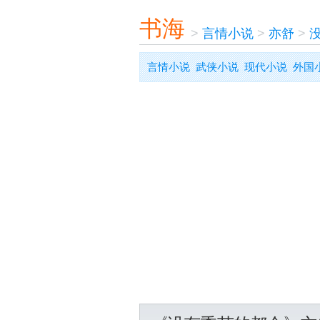
书海
>
言情小说
>
亦舒
>
言情小说
武侠小说
现代小说
外国