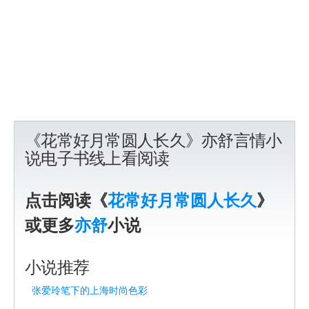
《花常好月常圆人长久》亦舒言情小
说电子书线上看阅读
点击阅读《
花常好月常圆人长久
》
或更多
亦舒
小说
小说推荐
张爱玲笔下的上海时尚色彩