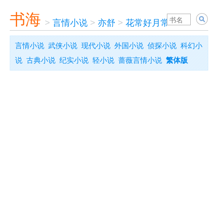
书海
>
言情小说
>
亦舒
>
花常好月常圆人长久
言情小说
武侠小说
现代小说
外国小说
侦探小说
科幻小
说
古典小说
纪实小说
轻小说
蔷薇言情小说
繁体版