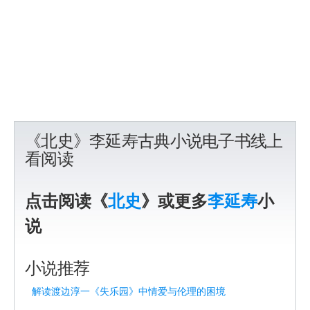
《北史》李延寿古典小说电子书线上
看阅读
点击阅读《
北史
》或更多
李延寿
小
说
小说推荐
解读渡边淳一《失乐园》中情爱与伦理的困境