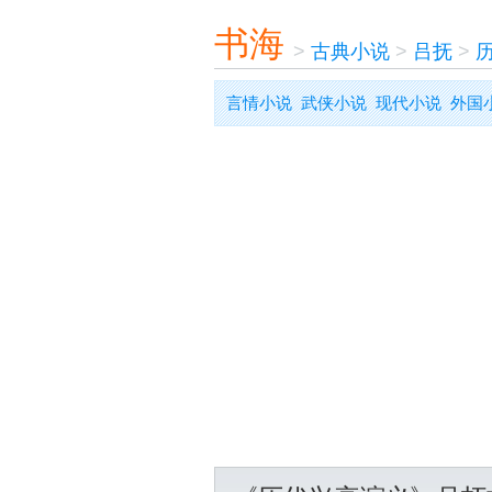
书海
>
古典小说
>
吕抚
>
言情小说
武侠小说
现代小说
外国