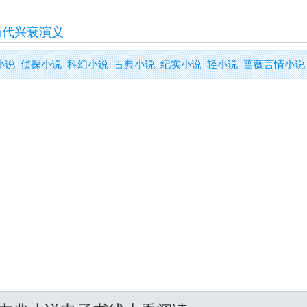
历代兴衰演义
小说
侦探小说
科幻小说
古典小说
纪实小说
轻小说
蔷薇言情小说