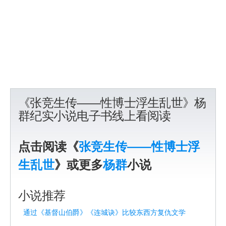
《张竞生传——性博士浮生乱世》杨
群纪实小说电子书线上看阅读
点击阅读《
张竞生传——性博士浮
生乱世
》或更多
杨群
小说
小说推荐
通过《基督山伯爵》《连城诀》比较东西方复仇文学