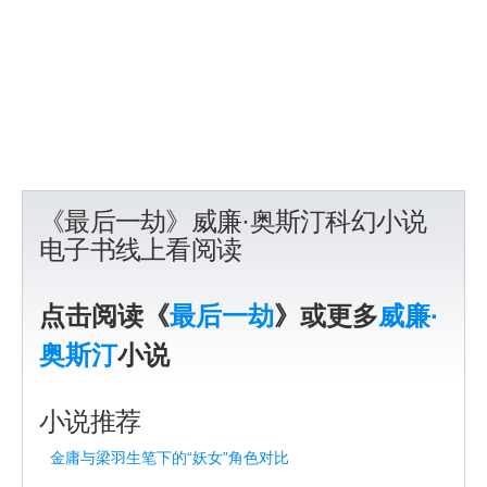
《最后一劫》威廉·奥斯汀科幻小说
电子书线上看阅读
点击阅读《
最后一劫
》或更多
威廉·
奥斯汀
小说
小说推荐
金庸与梁羽生笔下的“妖女”角色对比