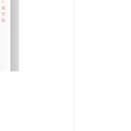
>
或
空
格