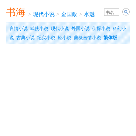
书海
>
现代小说
>
金国政
>
水魅
言情小说
武侠小说
现代小说
外国小说
侦探小说
科幻小
说
古典小说
纪实小说
轻小说
蔷薇言情小说
繁体版