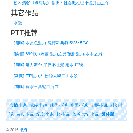
松本清张《点与线》赏析：社会派推理小说开山之作
其它作品
水魅
PTT推荐
[閒聊] 水藍色魅力 流行新典範 5/28~5/30
[換售] 390款+/嬌蘭 魅力之男/絕對魅力/水木之男
[閒聊] 魅力舞台.半夜不睡覺.超水 序號
[新聞] FT魅力大 粉絲大啖二手水餃
[閒聊] 宮水三葉魅力所在
言情小说
武侠小说
现代小说
外国小说
侦探小说
科幻小
说
古典小说
纪实小说
轻小说
蔷薇言情小说
繁体版
© 2016
书海