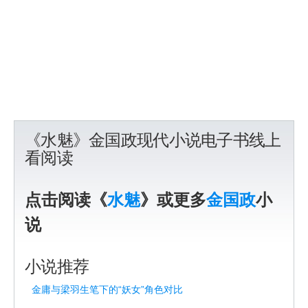
《水魅》金国政现代小说电子书线上
看阅读
点击阅读《
水魅
》或更多
金国政
小
说
小说推荐
金庸与梁羽生笔下的“妖女”角色对比