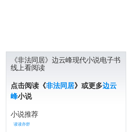
《非法同居》边云峰现代小说电子书
线上看阅读
点击阅读《
非法同居
》或更多
边云
峰
小说
小说推荐
读读亦舒