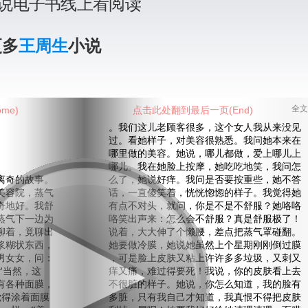
说电子书线上看阅读
更多
王周生
小说
me)
点击此处翻到最后一页(End)
全文
。我们这儿老顾客很多，这个女人我从来没见
过。看她样子，对美容很熟悉。我问她本来在
哪里做的美容。她说，哪儿都做，爱上哪儿上
哪儿。我在她脸上按摩，她吃吃地笑，我问怎
奇的故事。
么了，她说好痒。我问是否要按重些，她不答
容院，蒸气
话，一直傻笑着，恍恍惚惚的样子。我觉得她
奇地好。我舒
有点不对头，就问，你是不是不舒服？她咯咯
蒸气下一边为
咯笑出声来：怎么会不舒服？真是舒服极了！
聊着，竟聊出
说着，大大伸了个懒腰，差点把蒸气罩碰翻。
浆糊状东西，
她要做冷膜，她说她虽然上个星期刚刚倒过膜
男女女，问：
，可是脸上皮肤又粘上许许多多垃圾，又刺又
“当然，这
痒又痛，难过得要死！我说，你的皮肤看上去
有各种面膜，
不很脏的样子。她说，你怎么知道，我的脸有
觉得涂着面膜
多脏，只有我自己才知道，我真恨不得把皮肤