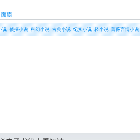
>
面膜
小说
侦探小说
科幻小说
古典小说
纪实小说
轻小说
蔷薇言情小说