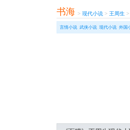
书海
>
现代小说
>
王周生
言情小说
武侠小说
现代小说
外国