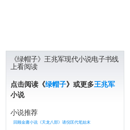
《绿帽子》王兆军现代小说电子书线
上看阅读
点击阅读《
绿帽子
》或更多
王兆军
小说
小说推荐
回顾金庸小说《天龙八部》请倪匡代笔始末