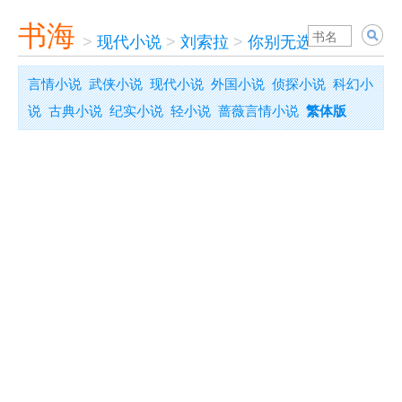
书海
>
现代小说
>
刘索拉
>
你别无选择
言情小说
武侠小说
现代小说
外国小说
侦探小说
科幻小
说
古典小说
纪实小说
轻小说
蔷薇言情小说
繁体版