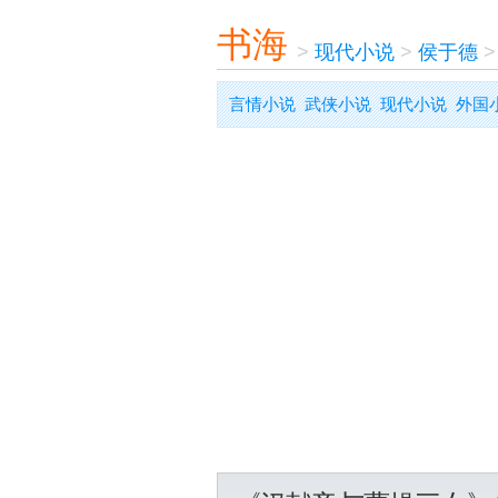
书海
>
现代小说
>
侯于德
言情小说
武侠小说
现代小说
外国