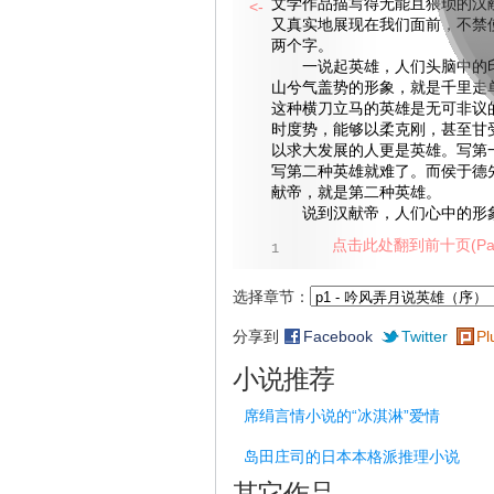
文学作品描写得无能且猥琐的汉
<-
又真实地展现在我们面前，不禁
两个字。
一说起英雄，人们头脑中的印
山兮气盖势的形象，就是千里走
这种横刀立马的英雄是无可非议
时度势，能够以柔克刚，甚至甘
以求大发展的人更是英雄。写第
写第二种英雄就难了。而侯于德
献帝，就是第二种英雄。
说到汉献帝，人们心中的形象
点击此处翻到前十页(Pag
1
选择章节：
分享到
Facebook
Twitter
Pl
小说推荐
席绢言情小说的“冰淇淋”爱情
岛田庄司的日本本格派推理小说
其它作品