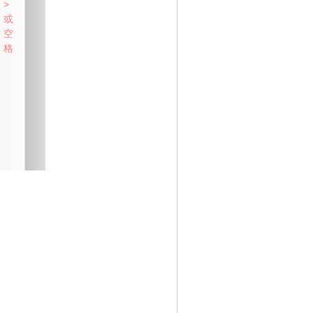
>
或
空
格