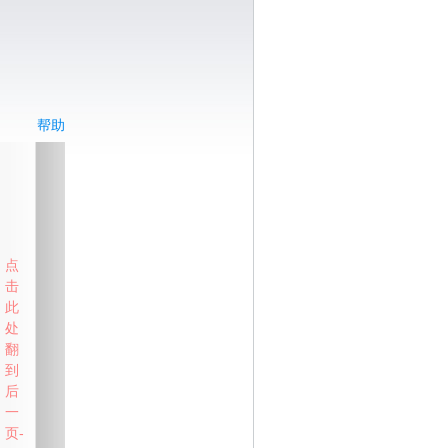
帮助
点
击
此
处
翻
到
后
一
页-