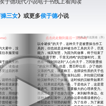
侯于德现代小说电子书线上看阅读
曹操三女
》或更多
侯于德
小说
me)
点击此处翻到最后一页(End)
吟风弄月说英雄（序）
）
以令诸侯”的天子，这种天子是被曹操当作工
大雾中，没
具的，但也就是这种被当作工具的天子，尽其
直往衣服里缩
能力，倾其智慧，为国为民做事，终于结束了
“白骨露于野，千里无鸡鸣”的悲惨时代，竟
于德先生的
然在一段时间达到“人心向天子，万民歌曹侯
女》，读着读
”的安和景象。但是，曹丕即位后，少了他的
冬至过后的寒
父亲的气度，就要称王，连摆设性质的天子也
不要了，将汉献帝发落到山阳，并扣留已经嫁
说明作品深
给汉献帝的三个妹妹。这时候的汉献帝如果不
事恰若迷蒙的
从，结果就是死路一条，于是他从了，这是需
外的寒气。
要勇气、需要耐性、需要极大的心理承受力。
言，用他的
而其三个妻子也奋力抗争，来到献帝身边。在
作者就是在给
这种大的起落中，人的命运牵动着读者的心，
个曾经被一些
特别是处于弱势的献帝，为了生存，为了家庭