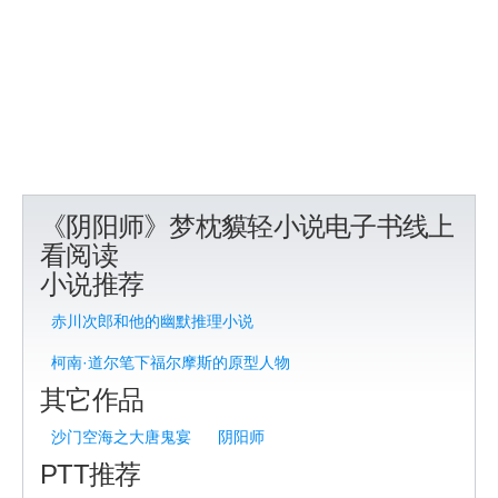
《阴阳师》梦枕貘轻小说电子书线上
看阅读
小说推荐
赤川次郎和他的幽默推理小说
柯南·道尔笔下福尔摩斯的原型人物
其它作品
沙门空海之大唐鬼宴
阴阳师
PTT推荐