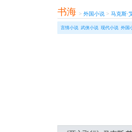
书海
>
外国小说
>
马克斯·
言情小说
武侠小说
现代小说
外国