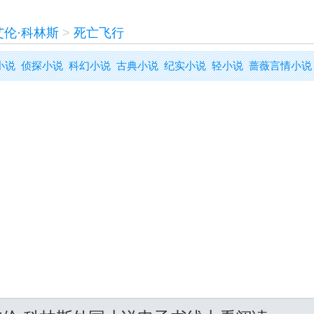
艾伦·科林斯
>
死亡飞行
小说
侦探小说
科幻小说
古典小说
纪实小说
轻小说
蔷薇言情小说