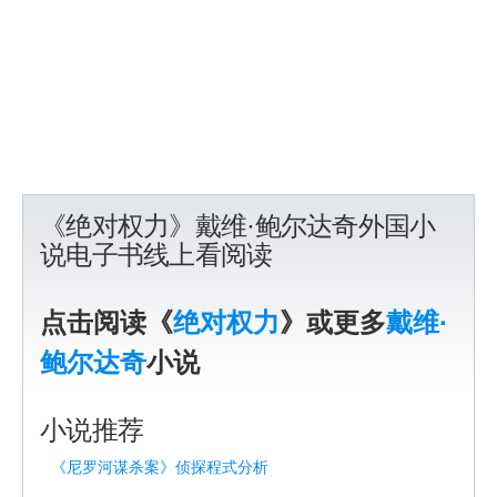
《绝对权力》戴维·鲍尔达奇外国小
说电子书线上看阅读
点击阅读《
绝对权力
》或更多
戴维·
鲍尔达奇
小说
小说推荐
《尼罗河谋杀案》侦探程式分析