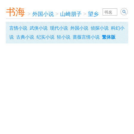
书海
>
外国小说
>
山崎朋子
>
望乡
言情小说
武侠小说
现代小说
外国小说
侦探小说
科幻小
说
古典小说
纪实小说
轻小说
蔷薇言情小说
繁体版