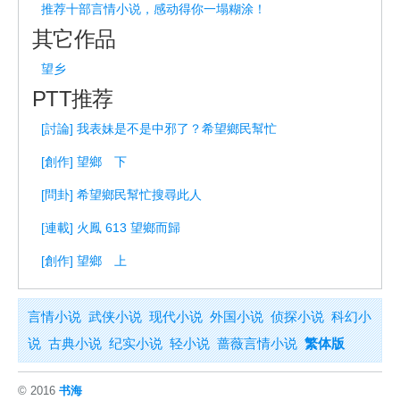
推荐十部言情小说，感动得你一塌糊涂！
其它作品
望乡
PTT推荐
[討論] 我表妹是不是中邪了？希望鄉民幫忙
[創作] 望鄉 下
[問卦] 希望鄉民幫忙搜尋此人
[連載] 火鳳 613 望鄉而歸
[創作] 望鄉 上
言情小说
武侠小说
现代小说
外国小说
侦探小说
科幻小
说
古典小说
纪实小说
轻小说
蔷薇言情小说
繁体版
© 2016
书海