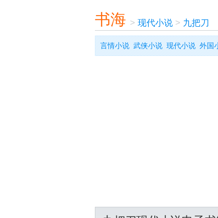
书海
>
现代小说
>
九把刀
言情小说
武侠小说
现代小说
外国