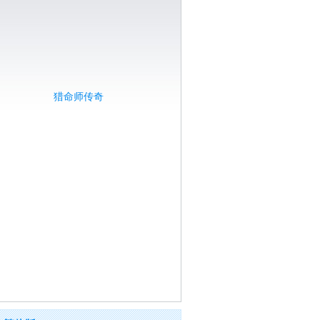
猎命师传奇