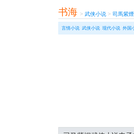
书海
>
武侠小说
>
司馬紫煙
言情小说
武侠小说
现代小说
外国