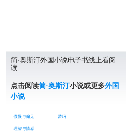
简·奥斯汀外国小说电子书线上看阅
读
点击阅读
简·奥斯汀
小说或更多
外国
小说
傲慢与偏见
爱玛
理智与情感