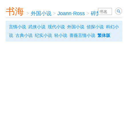
书海
>
外国小说
>
Joann·Ross
>
碎梦天堂
言情小说
武侠小说
现代小说
外国小说
侦探小说
科幻小
说
古典小说
纪实小说
轻小说
蔷薇言情小说
繁体版