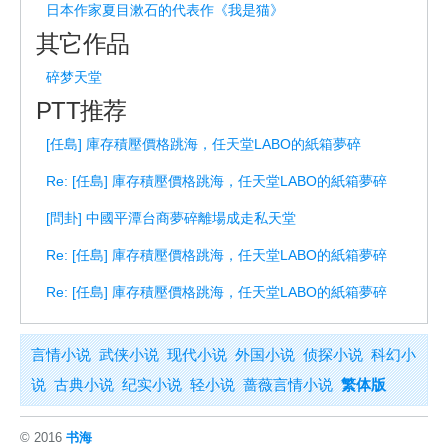
日本作家夏目漱石的代表作《我是猫》
其它作品
碎梦天堂
PTT推荐
[任島] 庫存積壓價格跳海，任天堂LABO的紙箱夢碎
Re: [任島] 庫存積壓價格跳海，任天堂LABO的紙箱夢碎
[問卦] 中國平潭台商夢碎離場成走私天堂
Re: [任島] 庫存積壓價格跳海，任天堂LABO的紙箱夢碎
Re: [任島] 庫存積壓價格跳海，任天堂LABO的紙箱夢碎
言情小说
武侠小说
现代小说
外国小说
侦探小说
科幻小
说
古典小说
纪实小说
轻小说
蔷薇言情小说
繁体版
© 2016
书海