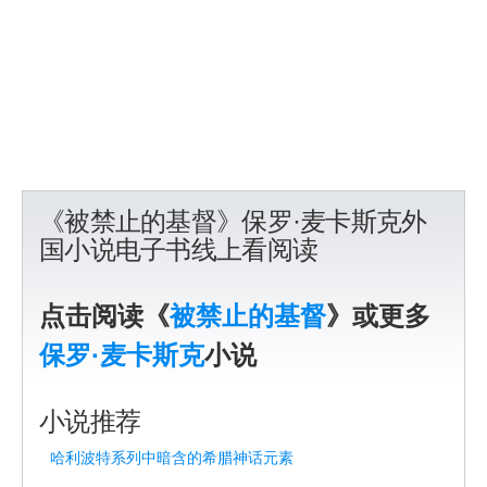
《被禁止的基督》保罗·麦卡斯克外
国小说电子书线上看阅读
点击阅读《
被禁止的基督
》或更多
保罗·麦卡斯克
小说
小说推荐
哈利波特系列中暗含的希腊神话元素