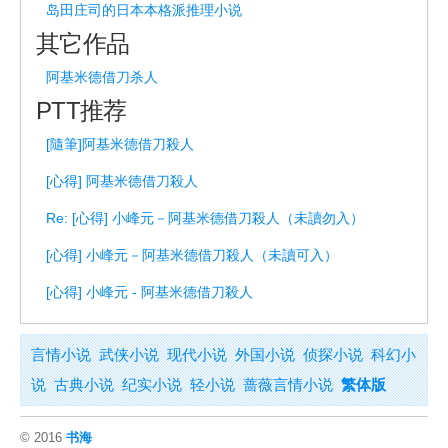
岛田庄司的日本本格派推理小说
其它作品
阿基米德借刀杀人
PTT推荐
[隨筆]阿基米德借刀殺人
[心得] 阿基米德借刀殺人
Re: [心得] 小峰元－阿基米德借刀殺人（未讀勿入）
[心得] 小峰元－阿基米德借刀殺人（未讀可入）
[心得] 小峰元 - 阿基米德借刀殺人
言情小说
武侠小说
现代小说
外国小说
侦探小说
科幻小
说
古典小说
纪实小说
轻小说
蔷薇言情小说
繁体版
© 2016
书海