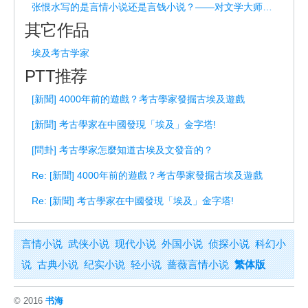
张恨水写的是言情小说还是言钱小说？——对文学大师的重新解读
其它作品
埃及考古学家
PTT推荐
[新聞] 4000年前的遊戲？考古學家發掘古埃及遊戲
[新聞] 考古學家在中國發現「埃及」金字塔!
[問卦] 考古學家怎麼知道古埃及文發音的？
Re: [新聞] 4000年前的遊戲？考古學家發掘古埃及遊戲
Re: [新聞] 考古學家在中國發現「埃及」金字塔!
言情小说
武侠小说
现代小说
外国小说
侦探小说
科幻小
说
古典小说
纪实小说
轻小说
蔷薇言情小说
繁体版
© 2016
书海