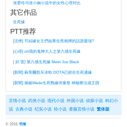
张爱玲与张小娴小说中的女性心理对比
其它作品
生死缘
PTT推荐
[活俠] 可結緣女主們如果生死相搏的話誰最強?
[心得] oh我的鬼神大人之第六感生死緣
[ 好 雷] 第六感生死緣 Meet Joe Black
[新聞] 蘇美爾怒斥冰蛙:DOTA已經在生死邊緣
[新聞] 揭秘Wade生死戰緣何爆發 神秘療法成主因
言情小说
武侠小说
现代小说
外国小说
侦探小说
科幻小
说
古典小说
纪实小说
轻小说
蔷薇言情小说
繁体版
© 2016
书海