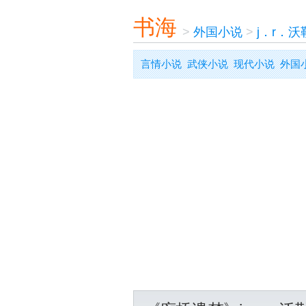
书海
>
外国小说
>
j．r．沃
言情小说
武侠小说
现代小说
外国