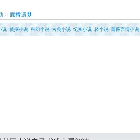
勒
>
廊桥遗梦
小说
侦探小说
科幻小说
古典小说
纪实小说
轻小说
蔷薇言情小说