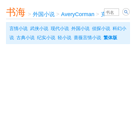
书海
>
外国小说
>
AveryCorman
>
克莱默夫妇之
言情小说
武侠小说
现代小说
外国小说
侦探小说
科幻小
说
古典小说
纪实小说
轻小说
蔷薇言情小说
繁体版