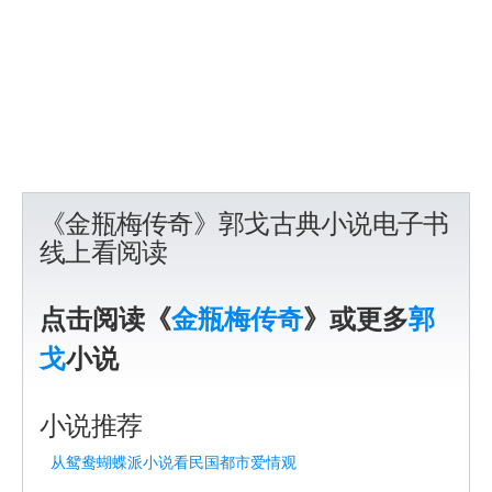
《金瓶梅传奇》郭戈古典小说电子书
线上看阅读
点击阅读《
金瓶梅传奇
》或更多
郭
戈
小说
小说推荐
从鸳鸯蝴蝶派小说看民国都市爱情观