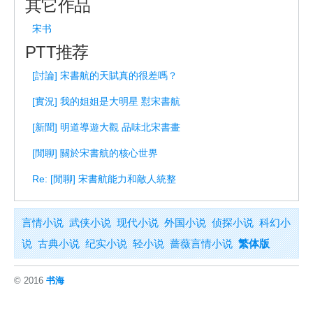
其它作品
宋书
PTT推荐
[討論] 宋書航的天賦真的很差嗎？
[實況] 我的姐姐是大明星 懟宋書航
[新聞] 明道導遊大觀 品味北宋書畫
[閒聊] 關於宋書航的核心世界
Re: [閒聊] 宋書航能力和敵人統整
言情小说
武侠小说
现代小说
外国小说
侦探小说
科幻小
说
古典小说
纪实小说
轻小说
蔷薇言情小说
繁体版
© 2016
书海