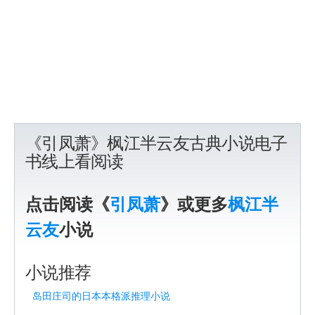
《引凤萧》枫江半云友古典小说电子
书线上看阅读
点击阅读《
引凤萧
》或更多
枫江半
云友
小说
小说推荐
岛田庄司的日本本格派推理小说