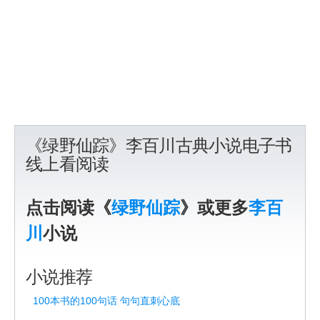
《绿野仙踪》李百川古典小说电子书
线上看阅读
点击阅读《
绿野仙踪
》或更多
李百
川
小说
小说推荐
100本书的100句话 句句直刺心底