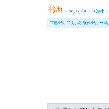
书海
>
古典小说
>
张鸿生
言情小说
武侠小说
现代小说
外国