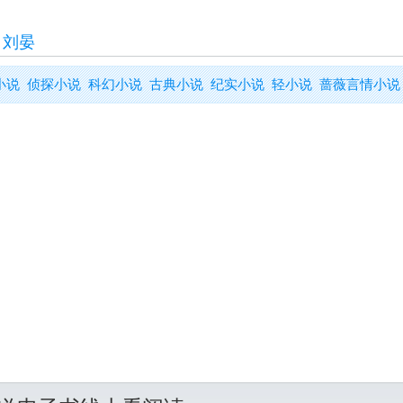
>
刘晏
小说
侦探小说
科幻小说
古典小说
纪实小说
轻小说
蔷薇言情小说