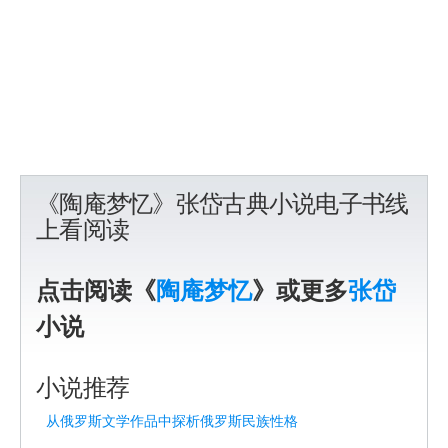
《陶庵梦忆》张岱古典小说电子书线
上看阅读
点击阅读《
陶庵梦忆
》或更多
张岱
小说
小说推荐
从俄罗斯文学作品中探析俄罗斯民族性格